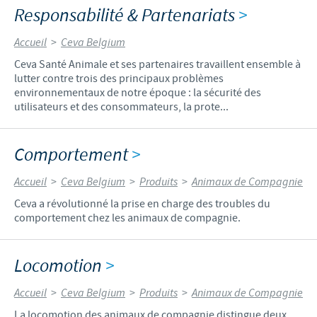
Responsabilité & Partenariats
>
Accueil
>
Ceva Belgium
Ceva Santé Animale et ses partenaires travaillent ensemble à
lutter contre trois des principaux problèmes
environnementaux de notre époque : la sécurité des
utilisateurs et des consommateurs, la prote...
Comportement
>
Accueil
>
Ceva Belgium
>
Produits
>
Animaux de Compagnie
Ceva a révolutionné la prise en charge des troubles du
comportement chez les animaux de compagnie.
Locomotion
>
Accueil
>
Ceva Belgium
>
Produits
>
Animaux de Compagnie
La locomotion des animaux de compagnie distingue deux