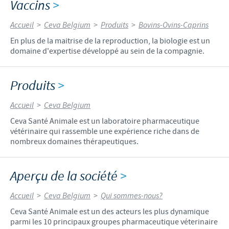
Vaccins
>
Accueil
>
Ceva Belgium
>
Produits
>
Bovins-Ovins-Caprins
En plus de la maitrise de la reproduction, la biologie est un
domaine d'expertise développé au sein de la compagnie.
Produits
>
Accueil
>
Ceva Belgium
Ceva Santé Animale est un laboratoire pharmaceutique
vétérinaire qui rassemble une expérience riche dans de
nombreux domaines thérapeutiques.
Aperçu de la société
>
Accueil
>
Ceva Belgium
>
Qui sommes-nous?
Ceva Santé Animale est un des acteurs les plus dynamique
parmi les 10 principaux groupes pharmaceutique véterinaire