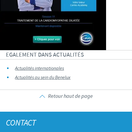
EGALEMENT DANS ACTUALITÉS
Actualités internationales
Actualités au sein du Benelux
Retour haut de page
CONTACT