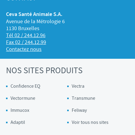
Ceva Santé Animale S.A.
Avenue de la Métrologie 6
1130 Bruxelles
Tél 02 / 244.12.96
Fax 02 / 244.12.99
Contactez nous
NOS SITES PRODUITS
Confidence EQ
Vectra
Vectormune
Transmune
Immucox
Feliway
Adaptil
Voir tous nos sites