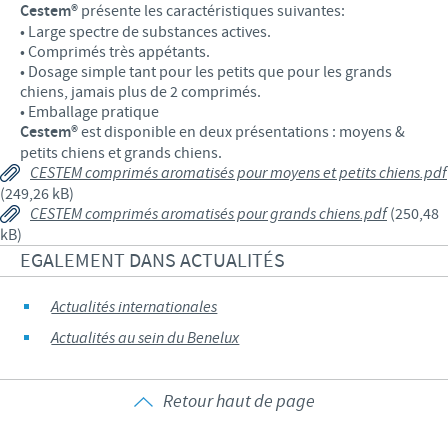
Cestem®
présente les caractéristiques suivantes:
• Large spectre de substances actives.
• Comprimés très appétants.
• Dosage simple tant pour les petits que pour les grands
chiens, jamais plus de 2 comprimés.
• Emballage pratique
Cestem®
est disponible en deux présentations : moyens &
petits chiens et grands chiens.
CESTEM comprimés aromatisés pour moyens et petits chiens.pdf
(249,26 kB)
CESTEM comprimés aromatisés pour grands chiens.pdf
(250,48
kB)
EGALEMENT DANS ACTUALITÉS
Actualités internationales
Actualités au sein du Benelux
Retour haut de page