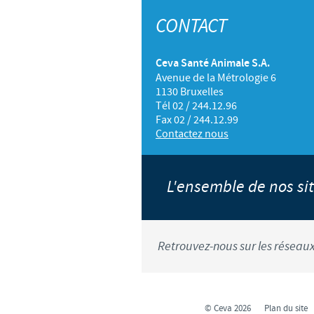
CONTACT
Ceva Santé Animale S.A.
Avenue de la Métrologie 6
1130 Bruxelles
Tél 02 / 244.12.96
Fax 02 / 244.12.99
Contactez nous
L'ensemble de nos s
Retrouvez-nous sur les réseaux
© Ceva 2026
Plan du site