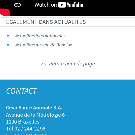
EGALEMENT DANS ACTUALITÉS
Actualités internationales
Actualités au sein du Benelux
Retour haut de page
CONTACT
Ceva Santé Animale S.A.
Avenue de la Métrologie 6
1130 Bruxelles
Tél 02 / 244.12.96