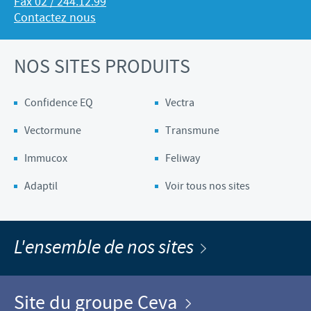
Fax 02 / 244.12.99
Contactez nous
NOS SITES PRODUITS
Confidence EQ
Vectra
Vectormune
Transmune
Immucox
Feliway
Adaptil
Voir tous nos sites
L'ensemble de nos sites
Site du groupe Ceva