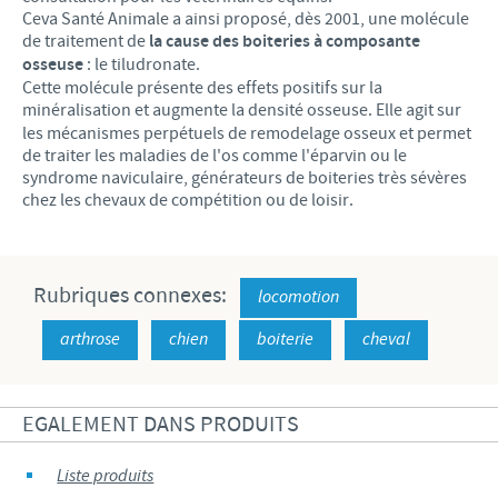
Ceva Santé Animale a ainsi proposé, dès 2001, une molécule
de traitement de
la cause des boiteries à composante
osseuse
: le tiludronate.
Cette molécule présente des effets positifs sur la
minéralisation et augmente la densité osseuse. Elle
agit sur
les mécanismes perpétuels de remodelage osseux et permet
de traiter les maladies de l'os comme l'éparvin ou le
syndrome naviculaire, générateurs de boiteries très sévères
chez les chevaux de compétition ou de loisir.
Rubriques connexes:
locomotion
arthrose
chien
boiterie
cheval
EGALEMENT DANS PRODUITS
Liste produits