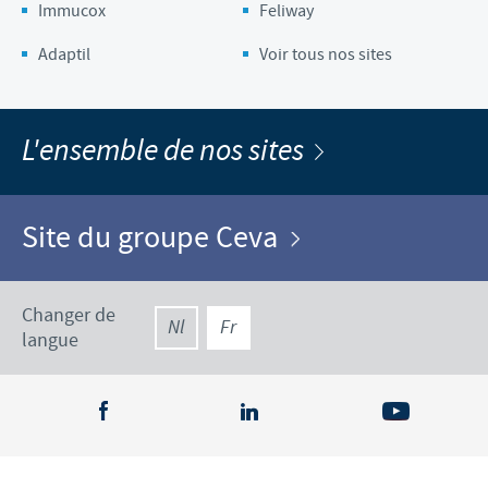
Immucox
Feliway
Adaptil
Voir tous nos sites
L'ensemble de nos sites
Site du groupe Ceva
Changer de
Nl
Fr
langue