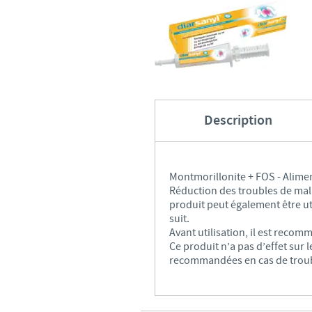
Description
Montmorillonite + FOS - Alimen
Réduction des troubles de mala
produit peut également être uti
suit.
Avant utilisation, il est reco
Ce produit n’a pas d’effet sur
recommandées en cas de troubl