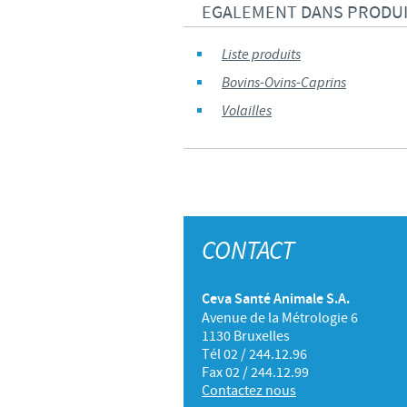
EGALEMENT DANS PRODU
Liste produits
Bovins-Ovins-Caprins
Volailles
CONTACT
Ceva Santé Animale S.A.
Avenue de la Métrologie 6
1130 Bruxelles
Tél 02 / 244.12.96
Fax 02 / 244.12.99
Contactez nous