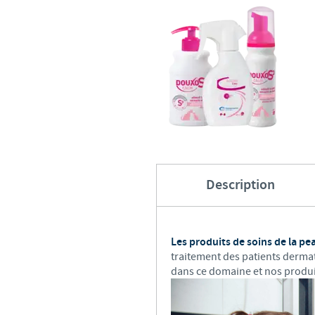
Description
Les produits de soins de la p
traitement des patients derma
dans ce domaine et nos produit