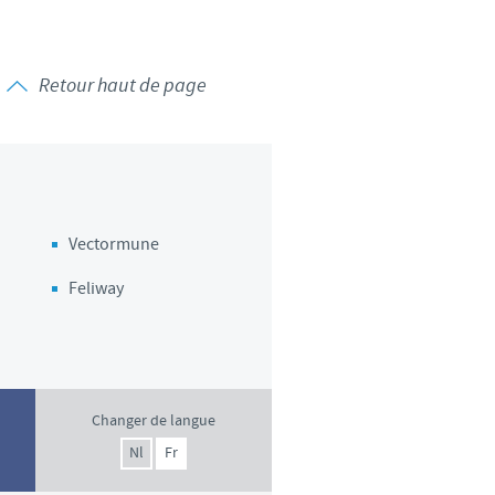
Retour haut de page
Vectormune
Feliway
Changer de langue
Nl
Fr