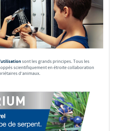
Les contraintes réglementaires et les pratiques médicales varient 
conséquence, les informations disponibles du site sur lequel vous entr
pertinente à l'usage dans votre pays.
d’utilisation
sont les grands principes. Tous les
eloppés scientifiquement en étroite collaboration
opriétaires d’animaux.