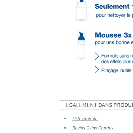
EGALEMENT DANS PRODU
Liste produits
Bovins-Ovins-Caprins