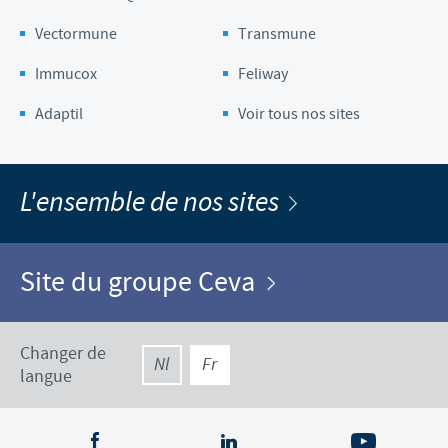
Vectormune
Transmune
Immucox
Feliway
Adaptil
Voir tous nos sites
L'ensemble de nos sites
Site du groupe Ceva
Changer de
Nl
Fr
langue