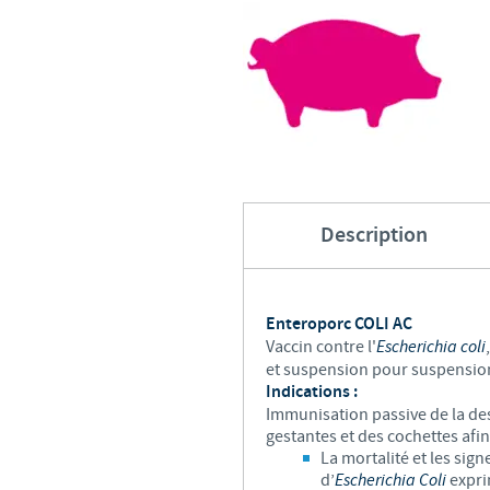
Description
Enteroporc COLI AC
Vaccin contre l'
Escherichia coli
et suspension pour suspension 
Indications :
Immunisation passive de la de
gestantes et des cochettes afin
La mortalité et les sig
d’
Escherichia Coli
expri