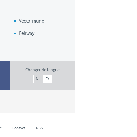
Vectormune
Feliway
Changer de langue
Nl
Fr
e
Contact
RSS