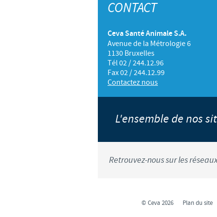
CONTACT
Ceva Santé Animale S.A.
Avenue de la Métrologie 6
1130 Bruxelles
Tél 02 / 244.12.96
Fax 02 / 244.12.99
Contactez nous
L'ensemble de nos s
Retrouvez-nous sur les réseaux
© Ceva 2026
Plan du site