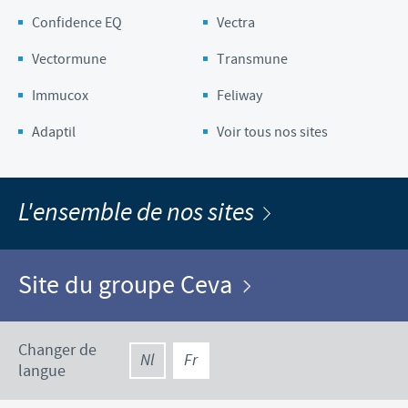
Confidence EQ
Vectra
Vectormune
Transmune
Immucox
Feliway
Adaptil
Voir tous nos sites
L'ensemble de nos sites
Site du groupe Ceva
Changer de
Nl
Fr
langue