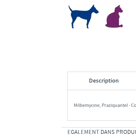
Description
Milbemycine, Praziquantel - 
EGALEMENT DANS PRODU