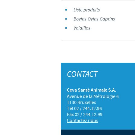
Liste produits
Bovins-Ovins-Caprins
Volailles
CONTACT
Ceva Santé Animale S.A.
Avenue de la Métrologie 6
1130 Bruxelles
Tél 02 / 244.12.96
Fax 02 / 244.12.99
Contactez nous