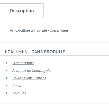
Description
Amoxicilline trihydrate - Comprimés
EGALEMENT DANS PRODUITS
Liste produits
Animaux de Compagnie
Bovins-Ovins-Caprins
Porcs
Volailles