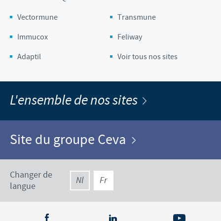
Vectormune
Transmune
Immucox
Feliway
Adaptil
Voir tous nos sites
L'ensemble de nos sites
Site du groupe Ceva
Changer de
Nl
Fr
langue