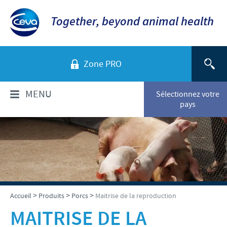
Together, beyond animal health
Zone PRO
MENU
Sélectionnez votre
pays
QUI SOMMES-NOUS?
Aperçu de la société
PRODUITS
Ceva en Belgique
Liste produits
SERVICES
>
>
>
Accueil
Produits
Porcs
Maitrise de la reproduction
Ceva dans le monde
Animaux de Compagnie
MAITRISE DE LA
Notre histoire
RESPONSABILITÉ & PARTENARIATS