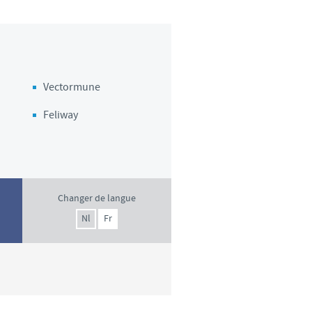
Vectormune
Feliway
Changer de langue
Nl
Fr