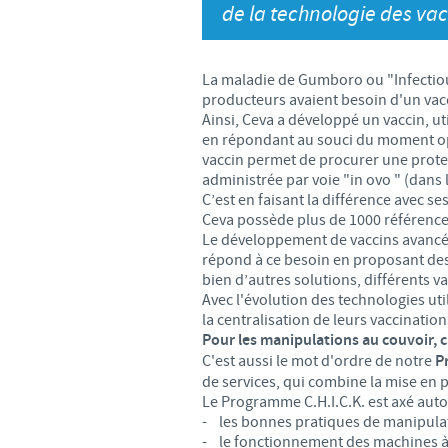
de la technologie des vacc
La maladie de Gumboro ou "Infectious
producteurs avaient besoin d'un vac
Ainsi, Ceva a développé un vaccin, u
en répondant au souci du moment op
vaccin permet de procurer une protect
administrée par voie "in ovo " (dans
C’est en faisant la différence avec 
Ceva possède plus de 1000 référence
Le développement de vaccins avancés,
répond à ce besoin en proposant des 
bien d’autres solutions, différents v
Avec l'évolution des technologies ut
la centralisation de leurs vaccinati
Pour les manipulations au couvoir, 
C'est aussi le mot d'ordre de notre
P
de services, qui combine la mise en 
Le Programme C.H.I.C.K. est axé aut
- les bonnes pratiques de manipulat
- le fonctionnement des machines à 