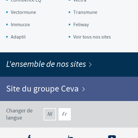
Vectormune
Transmune
Immucox
Feliway
Adaptil
Voir tous nos sites
L'ensemble de nos sites
Site du groupe Ceva
Changer de
Nl
Fr
langue