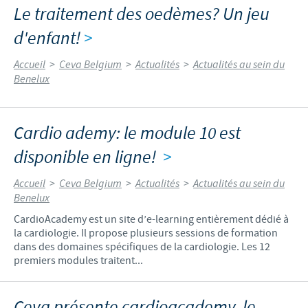
Le traitement des oedèmes? Un jeu
d'enfant!
>
Accueil
>
Ceva Belgium
>
Actualités
>
Actualités au sein du
Benelux
Cardio ademy: le module 10 est
disponible en ligne!
>
Accueil
>
Ceva Belgium
>
Actualités
>
Actualités au sein du
Benelux
CardioAcademy est un site d’e-learning entièrement dédié à
la cardiologie. Il propose plusieurs sessions de formation
dans des domaines spécifiques de la cardiologie. Les 12
premiers modules traitent...
Ceva présente cardioacademy, le