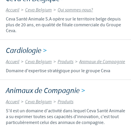
Accueil
>
Ceva Belgium
>
Qui sommes-nous?
Ceva Santé Animale S.A opère sur le territoire belge depuis
plus de 20 ans, en qualité de filiale commerciale du Groupe
Ceva.
Cardiologie
>
Accueil
>
Ceva Belgium
>
Produits
>
Animaux de Compagnie
Domaine d'expertise stratégique pour le groupe Ceva
Animaux de Compagnie
>
Accueil
>
Ceva Belgium
>
Produits
S'il est un domaine d'activité dans lequel Ceva Santé Animale
a su exprimer toutes ses capacités d'innovation, c'est tout
particulièrement celui des animaux de compagnie.