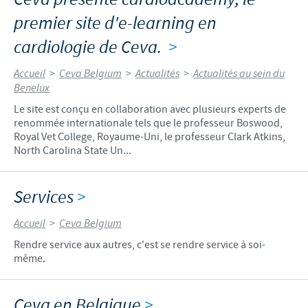
premier site d'e-learning en
cardiologie de Ceva.
>
Accueil
>
Ceva Belgium
>
Actualités
>
Actualités au sein du
Benelux
Le site est conçu en collaboration avec plusieurs experts de
renommée internationale tels que le professeur Boswood,
Royal Vet College, Royaume-Uni, le professeur Clark Atkins,
North Carolina State Un...
Services
>
Accueil
>
Ceva Belgium
Rendre service aux autres, c'est se rendre service à soi-
même.
Ceva en Belgique
>