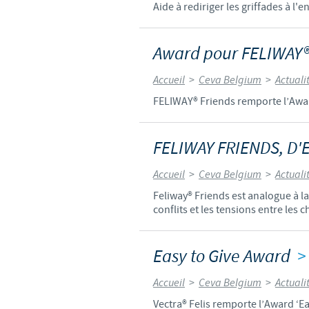
Aide à rediriger les griffades à l'
Award pour FELIWAY®
Accueil
>
Ceva Belgium
>
Actuali
FELIWAY® Friends remporte l’Awar
FELIWAY FRIENDS, D'
Accueil
>
Ceva Belgium
>
Actuali
Feliway® Friends est analogue à l
conflits et les tensions entre les c
Easy to Give Award
>
Accueil
>
Ceva Belgium
>
Actuali
Vectra® Felis remporte l’Award ‘Ea