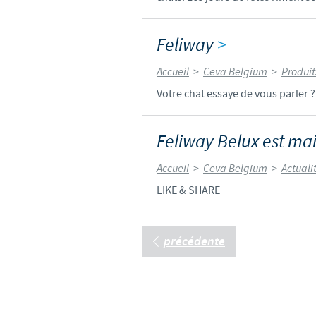
Feliway
>
Accueil
>
Ceva Belgium
>
Produit
Votre chat essaye de vous parler ?
Feliway Belux est ma
Accueil
>
Ceva Belgium
>
Actuali
LIKE & SHARE
précédente