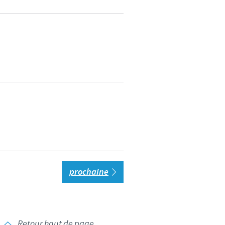
prochaine
Retour haut de page