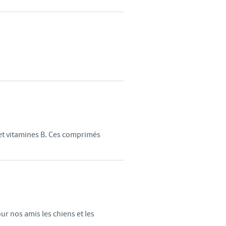
et vitamines B. Ces comprimés
ur nos amis les chiens et les