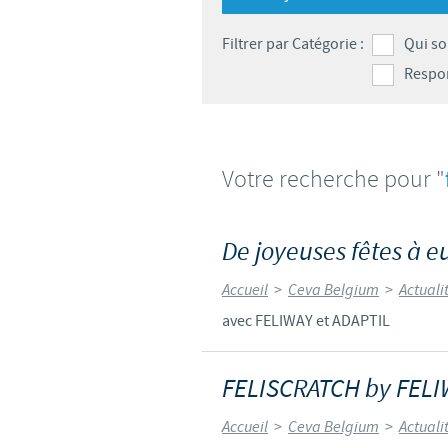
Filtrer par Catégorie :
Qui s
Respon
Votre recherche pour "
De joyeuses fêtes à e
Accueil
>
Ceva Belgium
>
Actuali
avec FELIWAY et ADAPTIL
FELISCRATCH by FEL
Accueil
>
Ceva Belgium
>
Actuali