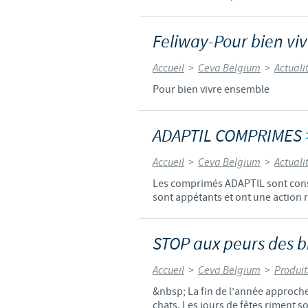
Feliway-Pour bien vi
Accueil
>
Ceva Belgium
>
Actuali
Pour bien vivre ensemble
ADAPTIL COMPRIMES
Accueil
>
Ceva Belgium
>
Actuali
Les comprimés ADAPTIL sont const
sont appétants et ont une action ra
STOP aux peurs des b
Accueil
>
Ceva Belgium
>
Produit
&nbsp; La fin de l’année approche 
chats. Les jours de fêtes riment so