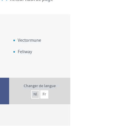
Vectormune
Feliway
Changer de langue
Nl
Fr