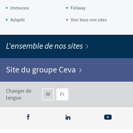
Immucox
Feliway
Adaptil
Voir tous nos sites
L'ensemble de nos sites
Site du groupe Ceva
Changer de
Nl
Fr
langue