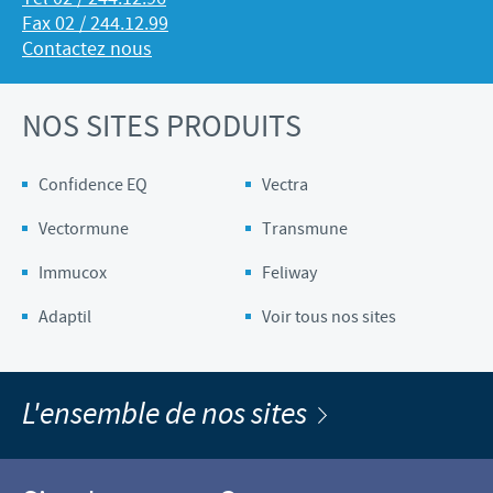
Fax 02 / 244.12.99
Contactez nous
NOS SITES PRODUITS
Confidence EQ
Vectra
Vectormune
Transmune
Immucox
Feliway
Adaptil
Voir tous nos sites
L'ensemble de nos sites