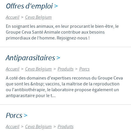
Offres d'emploi
>
Accueil
>
Ceva Belgium
En soignant les animaux, en leur procurant le bien-être, le
Groupe Ceva Santé Animale contribue aux besoins
primordiaux de l’homme. Rejoignez-nous !
Antiparasitaires
>
Accueil
>
Ceva Belgium
>
Produits
>
Porcs
A coté des domaines d'expertises reconnus du Groupe Ceva
que sont les &nbsp; vaccins, la maîtrise de la reproduction
ou l'antibiothérapie, le laboratoire propose également un
antiparasitaire pour le t...
Porcs
>
Accueil
>
Ceva Belgium
>
Produits