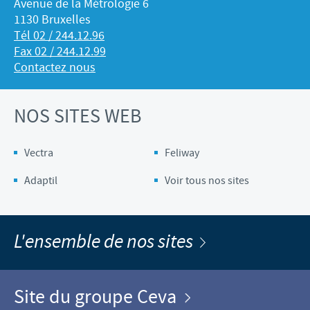
Avenue de la Métrologie 6
1130 Bruxelles
Tél 02 / 244.12.96
Fax 02 / 244.12.99
Contactez nous
NOS SITES WEB
Vectra
Feliway
Adaptil
Voir tous nos sites
L'ensemble de nos sites
Site du groupe Ceva