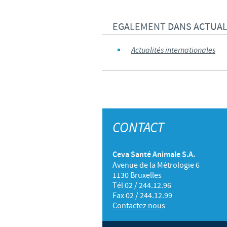
EGALEMENT DANS ACTUAL
Actualités internationales
CONTACT
Ceva Santé Animale S.A.
Avenue de la Métrologie 6
1130 Bruxelles
Tél 02 / 244.12.96
Fax 02 / 244.12.99
Contactez nous