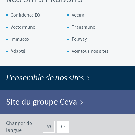
Confidence EQ
Vectra
Vectormune
Transmune
Immucox
Feliway
Adaptil
Voir tous nos sites
L'ensemble de nos sites
Site du groupe Ceva
Changer de
Nl
Fr
langue