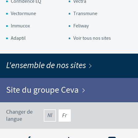
Confidence EQ
Vectra
Vectormune
Transmune
Immucox
Feliway
Adaptil
Voir tous nos sites
L'ensemble de nos sites
Site du groupe Ceva
Changer de
Nl
Fr
langue