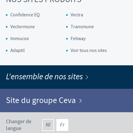
Confidence EQ
Vectra
Vectormune
Transmune
Immucox
Feliway
Adaptil
Voir tous nos sites
L'ensemble de nos sites
Site du groupe Ceva
Changer de
Nl
Fr
langue