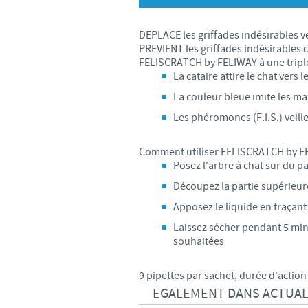
DEPLACE les griffades indésirables v
PREVIENT les griffades indésirables 
FELISCRATCH by FELIWAY à une tripl
La cataire attire le chat vers l
La couleur bleue imite les ma
Les phéromones (F.I.S.) veille
Comment utiliser FELISCRATCH by F
Posez l'arbre à chat sur du p
Découpez la partie supérieure
Apposez le liquide en traçant 
Laissez sécher pendant 5 minut
souhaitées
9 pipettes par sachet, durée d'actio
EGALEMENT DANS ACTUAL