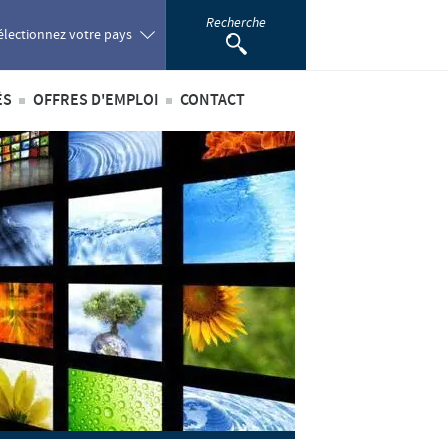
Recherche
électionnez votre pays
ÉS
OFFRES D'EMPLOI
CONTACT
oland
ités internationales
Offres d'emploi internationales
ortugal
ités au sein du Benelux
Offres d'emploi au sein du Benelux
omania
ussia
outh Africa
pain