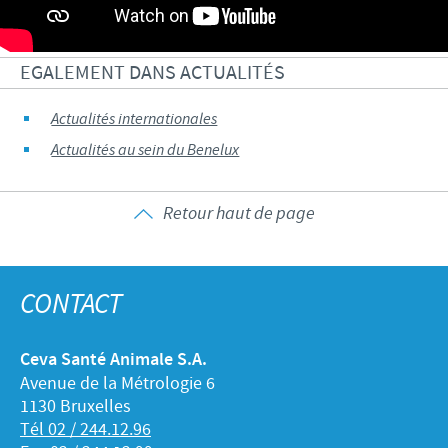
EGALEMENT DANS ACTUALITÉS
Actualités internationales
Actualités au sein du Benelux
Retour haut de page
CONTACT
Ceva Santé Animale S.A.
Avenue de la Métrologie 6
1130 Bruxelles
Tél 02 / 244.12.96