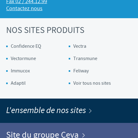
Fax 02 / 244.12.99
Contactez nous
NOS SITES PRODUITS
Confidence EQ
Vectra
Vectormune
Transmune
Immucox
Feliway
Adaptil
Voir tous nos sites
L'ensemble de nos sites
Site du groupe Ceva