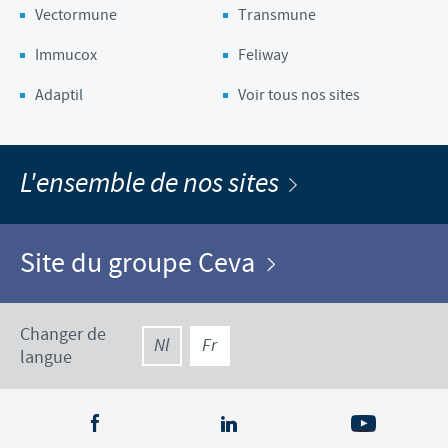
Vectormune
Transmune
Immucox
Feliway
Adaptil
Voir tous nos sites
L'ensemble de nos sites
Site du groupe Ceva
Changer de
Nl
Fr
langue