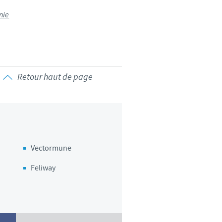
nie
Retour haut de page
Vectormune
Feliway