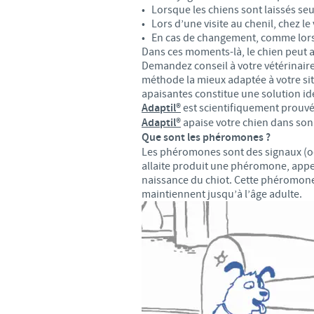
• Lorsque les chiens sont laissés seu
• Lors d’une visite au chenil, chez le
• En cas de changement, comme lors
Dans ces moments-là, le chien peut 
Demandez conseil à votre vétérinaire 
méthode la mieux adaptée à votre situ
apaisantes constitue une solution idé
Adaptil®
est scientifiquement prouvé 
Adaptil®
apaise votre chien dans son
Que sont les phéromones ?
Les phéromones sont des signaux (o
allaite produit une phéromone, appe
naissance du chiot. Cette phéromone 
maintiennent jusqu’à l’âge adulte.