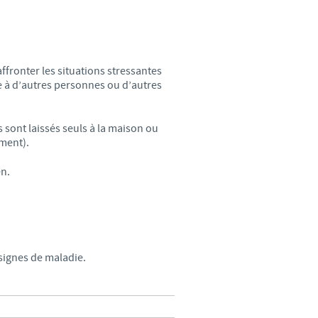
ffronter les situations stressantes
e à d’autres personnes ou d’autres
s sont laissés seuls à la maison ou
ment).
en.
signes de maladie.