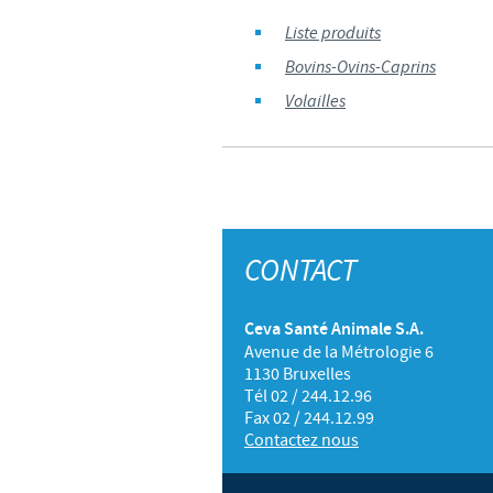
Liste produits
Bovins-Ovins-Caprins
Volailles
CONTACT
Ceva Santé Animale S.A.
Avenue de la Métrologie 6
1130 Bruxelles
Tél 02 / 244.12.96
Fax 02 / 244.12.99
Contactez nous