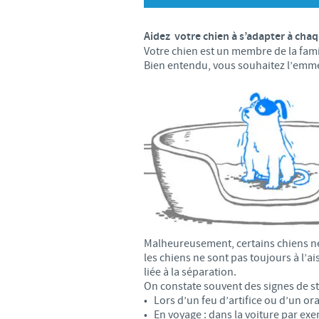
Aidez votre chien à s’adapter à chaq
Votre chien est un membre de la fami
Bien entendu, vous souhaitez l’emmene
Malheureusement, certains chiens ne 
les chiens ne sont pas toujours à l’a
liée à la séparation.
On constate souvent des signes de st
• Lors d’un feu d’artifice ou d’un or
• En voyage : dans la voiture par ex