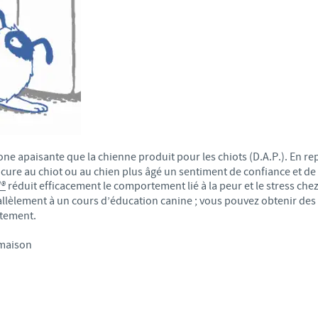
ne apaisante que la chienne produit pour les chiots (D.A.P.). En r
ocure au chiot ou au chien plus âgé un sentiment de confiance et de 
l®
réduit efficacement le comportement lié à la peur et le stress chez
llèlement à un cours d’éducation canine ; vous pouvez obtenir des 
rtement.
 maison