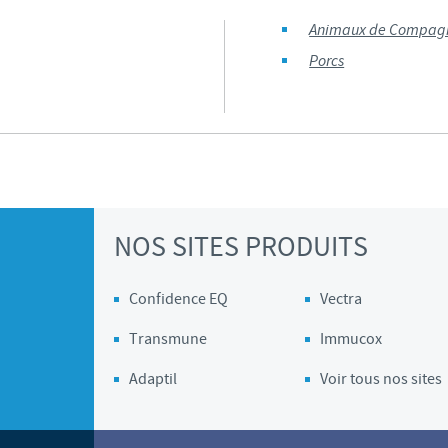
Animaux de Compag
Porcs
NOS SITES PRODUITS
Confidence EQ
Vectra
Transmune
Immucox
Adaptil
Voir tous nos sites