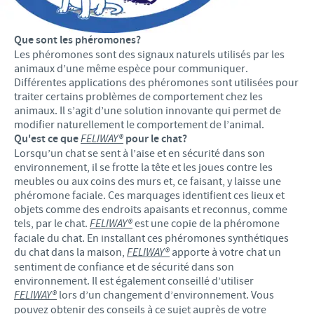
Que sont les phéromones?
Les phéromones sont des signaux naturels utilisés par les
animaux d’une même espèce pour communiquer.
Différentes applications des phéromones sont utilisées pour
traiter certains problèmes de comportement chez les
animaux. Il s’agit d’une solution innovante qui permet de
modifier naturellement le comportement de l’animal.
Qu'est ce que
FELIWAY®
pour le chat?
Lorsqu’un chat se sent à l’aise et en sécurité dans son
environnement, il se frotte la tête et les joues contre les
meubles ou aux coins des murs et, ce faisant, y laisse une
phéromone faciale. Ces marquages identifient ces lieux et
objets comme des endroits apaisants et reconnus, comme
tels, par le chat.
FELIWAY®
est une copie de la phéromone
faciale du chat. En installant ces phéromones synthétiques
du chat dans la maison,
FELIWAY®
apporte à votre chat un
sentiment de confiance et de sécurité dans son
environnement. Il est également conseillé d’utiliser
FELIWAY®
lors d’un changement d’environnement. Vous
pouvez obtenir des conseils à ce sujet auprès de votre