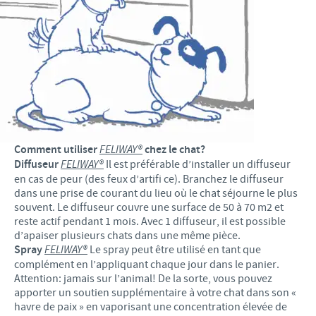
Comment utiliser
FELIWAY®
chez le chat?
Diffuseur
FELIWAY®
Il est préférable d’installer un diffuseur
en cas de peur (des feux d’artifi ce). Branchez le diffuseur
dans une prise de courant du lieu où le chat séjourne le plus
souvent. Le diffuseur couvre une surface de 50 à 70 m2 et
reste actif pendant 1 mois. Avec 1 diffuseur, il est possible
d’apaiser plusieurs chats dans une même pièce.
Spray
FELIWAY®
Le spray peut être utilisé en tant que
complément en l’appliquant chaque jour dans le panier.
Attention: jamais sur l’animal! De la sorte, vous pouvez
apporter un soutien supplémentaire à votre chat dans son «
havre de paix » en vaporisant une concentration élevée de