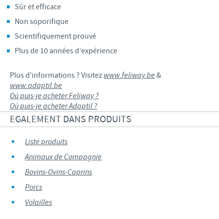
Sûr et efficace
Non soporifique
Scientifiquement prouvé
Plus de 10 années d’expérience
Plus d'informations ? Visitez
www.feliway.be
&
www.adaptil.be
Où puis-je acheter Feliway ?
Où puis-je acheter Adaptil ?
EGALEMENT DANS PRODUITS
Liste produits
Animaux de Compagnie
Bovins-Ovins-Caprins
Porcs
Volailles