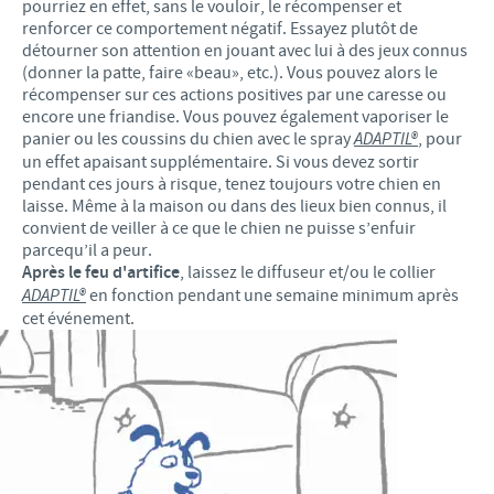
pourriez en effet, sans le vouloir, le récompenser et
renforcer ce comportement négatif. Essayez plutôt de
détourner son attention en jouant avec lui à des jeux connus
(donner la patte, faire «beau», etc.). Vous pouvez alors le
récompenser sur ces actions positives par une caresse ou
encore une friandise. Vous pouvez également vaporiser le
panier ou les coussins du chien avec le spray
ADAPTIL®
, pour
un effet apaisant supplémentaire. Si vous devez sortir
pendant ces jours à risque, tenez toujours votre chien en
laisse. Même à la maison ou dans des lieux bien connus, il
convient de veiller à ce que le chien ne puisse s’enfuir
parcequ’il a peur.
Après le feu d'artifice
, laissez le diffuseur et/ou le collier
ADAPTIL®
en fonction pendant une semaine minimum après
cet événement.