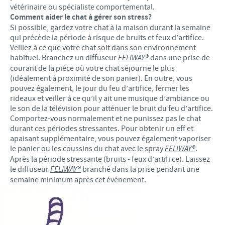
vétérinaire ou spécialiste comportemental.
Comment aider le chat à gérer son stress?
Si possible, gardez votre chat à la maison durant la semaine
qui précède la période à risque de bruits et feux d’artifice.
Veillez à ce que votre chat soit dans son environnement
habituel. Branchez un diffuseur
FELIWAY®
dans une prise de
courant de la pièce où votre chat séjourne le plus
(idéalement à proximité de son panier). En outre, vous
pouvez également, le jour du feu d’artifice, fermer les
rideaux et veiller à ce qu’il y ait une musique d’ambiance ou
le son de la télévision pour atténuer le bruit du feu d’artifice.
Comportez-vous normalement et ne punissez pas le chat
durant ces périodes stressantes. Pour obtenir un eff et
apaisant supplémentaire, vous pouvez également vaporiser
le panier ou les coussins du chat avec le spray
FELIWAY®
.
Après la période stressante (bruits - feux d’artifi ce). Laissez
le diffuseur
FELIWAY®
branché dans la prise pendant une
semaine minimum après cet événement.