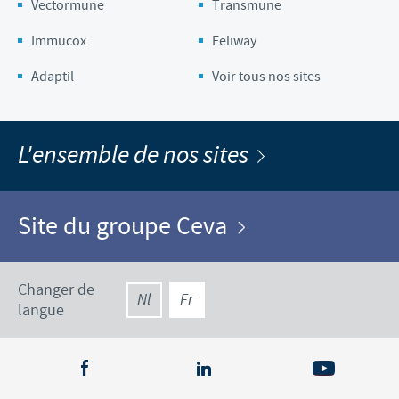
Vectormune
Transmune
Immucox
Feliway
Adaptil
Voir tous nos sites
L'ensemble de nos sites
Site du groupe Ceva
Changer de
Nl
Fr
langue