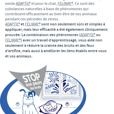
existe
ADAPTIL®
et pour le chat,
FELIWAY®
. Ce sont des
substances naturelles à base de phéromones qui
contribuent efficacement au bien être de vos animaux
pendant ces périodes de stress.
ADAPTIL®
et
FELIWAY®
sont non seulement sûrs et simples à
appliquer, mais leur efficacité a été également cliniquement
prouvée. La combinaison des phéromones (
ADAPTIL®
ou
FELIWAY®
) avec un travail d’apprentissage, vous aide non
seulement à réduire la crainte des bruits et des feux
d’artifice, mais aussi à améliorer les liens établis entre vous
et vos animaux.