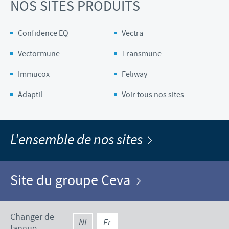
NOS SITES PRODUITS
Confidence EQ
Vectra
Vectormune
Transmune
Immucox
Feliway
Adaptil
Voir tous nos sites
L'ensemble de nos sites
Site du groupe Ceva
Changer de
Nl
Fr
langue