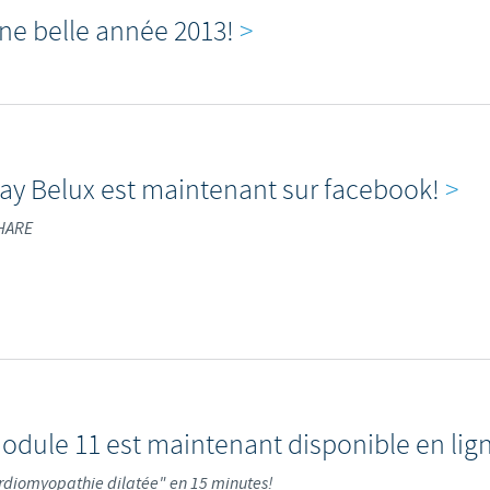
ne belle année 2013!
>
ay Belux est maintenant sur facebook!
>
SHARE
odule 11 est maintenant disponible en lig
ardiomyopathie dilatée" en 15 minutes!