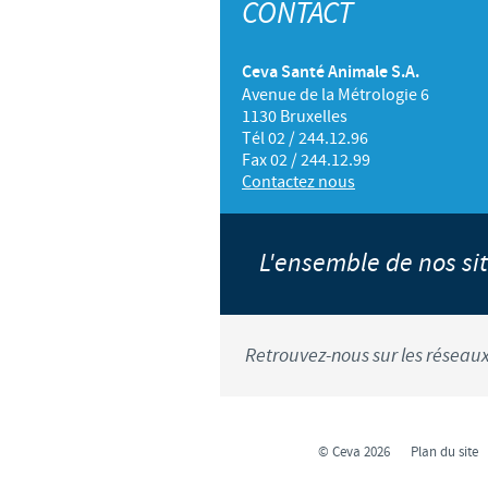
CONTACT
Ceva Santé Animale S.A.
Avenue de la Métrologie 6
1130 Bruxelles
Tél 02 / 244.12.96
Fax 02 / 244.12.99
Contactez nous
L'ensemble de nos s
Retrouvez-nous sur les réseaux
© Ceva 2026
Plan du site