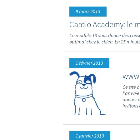
9 mars 2013
Cardio Academy: le m
Ce module 13 vous donne des conse
optimal chez le chien. En 15 minutes
1 février 2013
www.a
Ce site 
l’arrivée
donner d
invitons
1 janvier 2013