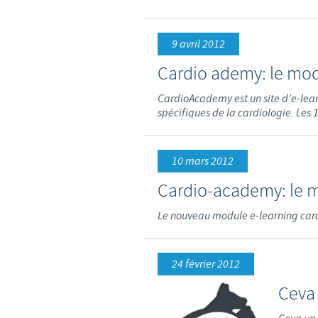
9 avril 2012
Cardio ademy: le modu
CardioAcademy est un site d’e-lear
spécifiques de la cardiologie. Les
10 mars 2012
Cardio-academy: le m
Le nouveau module e-learning car
24 février 2012
Ceva 