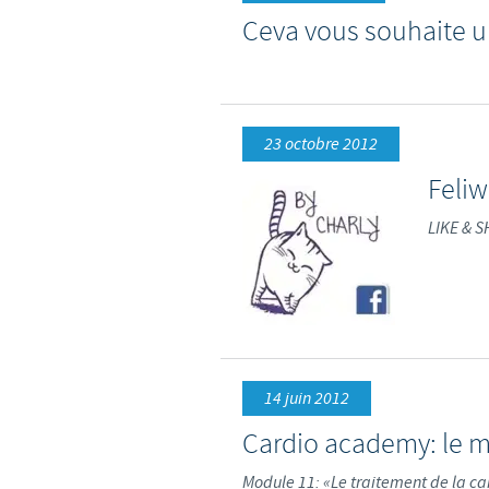
Ceva vous souhaite u
23 octobre 2012
Feliw
LIKE & 
14 juin 2012
Cardio academy: le m
Module 11: «Le traitement de la c