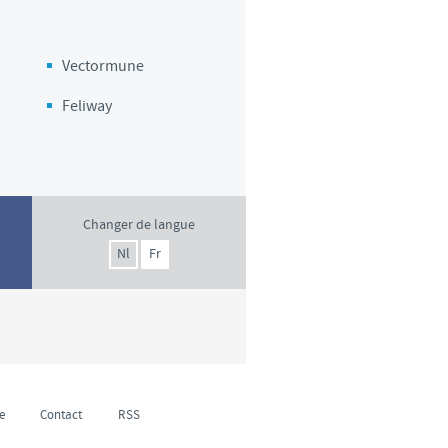
Vectormune
Feliway
Changer de langue
Nl
Fr
e
Contact
RSS