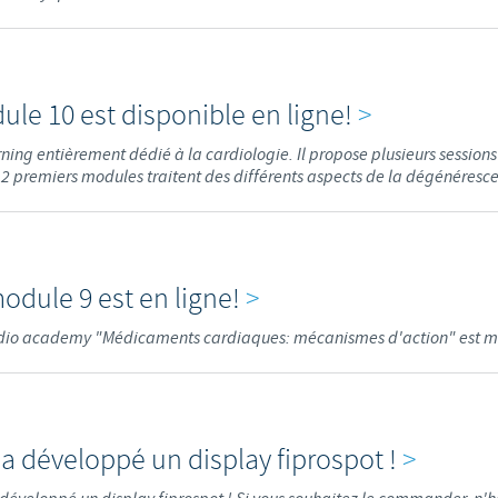
le 10 est disponible en ligne!
>
ning entièrement dédié à la cardiologie. Il propose plusieurs sessio
 12 premiers modules traitent des différents aspects de la dégénéresce
odule 9 est en ligne!
>
dio academy "Médicaments cardiaques: mécanismes d'action" est ma
a développé un display fiprospot !
>