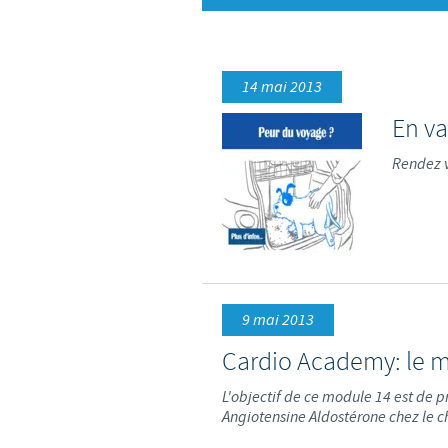
14 mai 2013
En va
Rendez 
9 mai 2013
Cardio Academy: le m
L'objectif de ce module 14 est de 
Angiotensine Aldostérone chez le ch