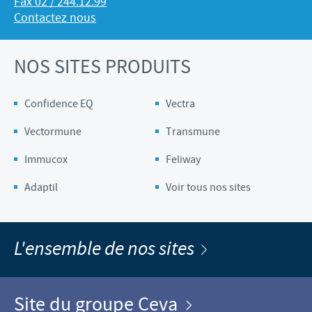
Fax 02 / 244.12.99
Contactez nous
NOS SITES PRODUITS
Confidence EQ
Vectra
Vectormune
Transmune
Immucox
Feliway
Adaptil
Voir tous nos sites
L'ensemble de nos sites
Site du groupe Ceva