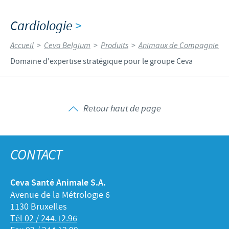
Cardiologie
>
Accueil
>
Ceva Belgium
>
Produits
>
Animaux de Compagnie
Domaine d'expertise stratégique pour le groupe Ceva
Retour haut de page
CONTACT
Ceva Santé Animale S.A.
Avenue de la Métrologie 6
1130 Bruxelles
Tél 02 / 244.12.96