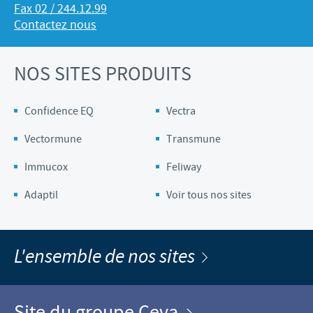
Fax 02 / 244.12.99
Contactez nous
NOS SITES PRODUITS
Confidence EQ
Vectra
Vectormune
Transmune
Immucox
Feliway
Adaptil
Voir tous nos sites
L'ensemble de nos sites
Site du groupe Ceva