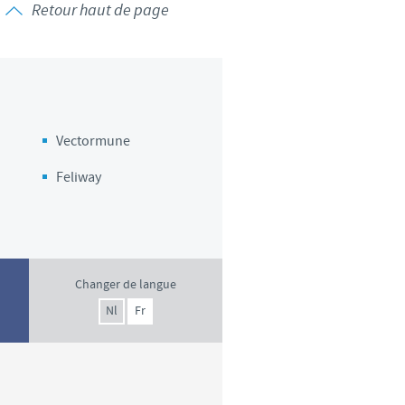
Retour haut de page
Vectormune
Feliway
Changer de langue
Nl
Fr