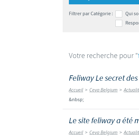
Filtrer par Catégorie :
Qui s
Respon
Votre recherche pour "
Feliway Le secret de
Accueil
>
Ceva Belgium
>
Actuali
&nbsp;
Le site feliway a été m
Accueil
>
Ceva Belgium
>
Actuali