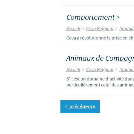
Comportement
>
Accueil
>
Ceva Belgium
>
Produit
Ceva a révolutionné la prise en 
Animaux de Compag
Accueil
>
Ceva Belgium
>
Produit
S'il est un domaine d'activité dan
particulièrement celui des anima
précédente