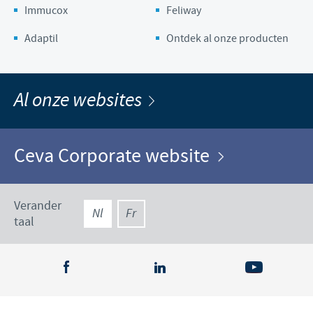
Immucox
Feliway
Adaptil
Ontdek al onze producten
Al onze websites
Ceva Corporate website
Verander
Nl
Fr
taal