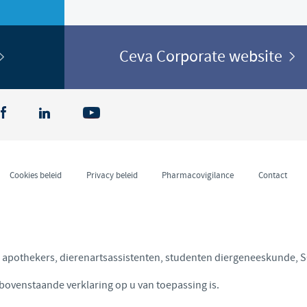
Ceva Corporate website
Cookies beleid
Privacy beleid
Pharmacovigilance
Contact
n, apothekers, dierenartsassistenten, studenten diergeneeskunde, 
 bovenstaande verklaring op u van toepassing is.