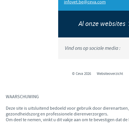
infovet.be@ceva.com
Al onze websites
Vind ons op sociale media :
© Ceva 2026
Websiteoverzicht
WAARSCHUWING
Deze site is uitsluitend bedoeld voor gebruik door dierenartse
gezondheidszorg en professionele dierenverzorgers.
Om deel te nemen, vinkt u dit vakje aan om te bevestigen dat de