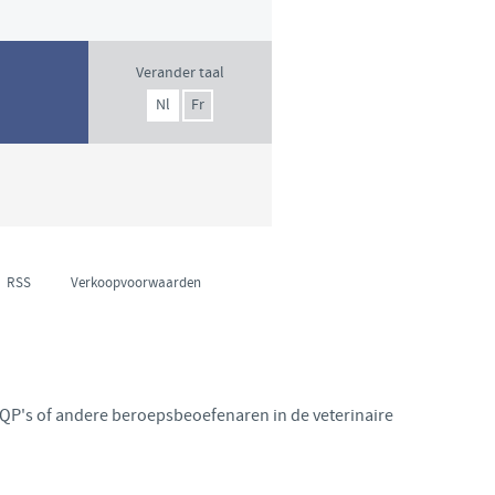
Verander taal
Nl
Fr
RSS
Verkoopvoorwaarden
SQP's of andere beroepsbeoefenaren in de veterinaire