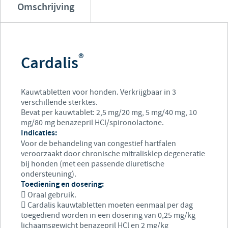
Omschrijving
®
Cardalis
Kauwtabletten voor honden. Verkrijgbaar in 3
verschillende sterktes.
Bevat per kauwtablet: 2,5 mg/20 mg, 5 mg/40 mg, 10
mg/80 mg benazepril HCl/spironolactone.
Indicaties:
Voor de behandeling van congestief hartfalen
veroorzaakt door chronische mitralisklep degeneratie
bij honden (met een passende diuretische
ondersteuning).
Toediening en dosering:
 Oraal gebruik.
 Cardalis kauwtabletten moeten eenmaal per dag
toegediend worden in een dosering van 0,25 mg/kg
lichaamsgewicht benazepril HCl en 2 mg/kg