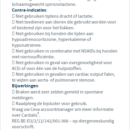
lichaamsgewicht spironolactone.
Contra-indicaties
:
 Niet gebruiken tijdens dracht of lactatie.
 Niet toedienen aan dieren die gebruikt worden voor
of bestemd zijn voor het fokken.
 Niet gebruiken bij honden die lijden aan
hypoadrenocorticisme, hyperkaliëmie of
hyponatriëmie.
 Niet gebruiken in combinatie met NSAIDs bij honden
met nierinsufficiëntie.
 Niet gebruiken in geval van overgevoeligheid voor
ACEi of voor één van de hulpstoffen.
 Niet gebruiken in gevallen van cardiac output falen,
te wijten aan aorta- of pulmonaire stenose.
Bijwerkingen
:
 Braken werd zeer zelden gemeld in spontane
meldingen.
 Raadpleeg de bijsluiter voor gebruik.
Vraag uw Ceva accountmanager om meer informatie
®
over Cardalis
.
REG BE-EU/2/12/142/001-006 – op diergeneeskundig
voorschrift.