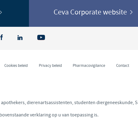
Ceva Corporate website
Cookies beleid
Privacy beleid
Pharmacovigilance
Contact
n, apothekers, dierenartsassistenten, studenten diergeneeskunde, 
 bovenstaande verklaring op u van toepassing is.