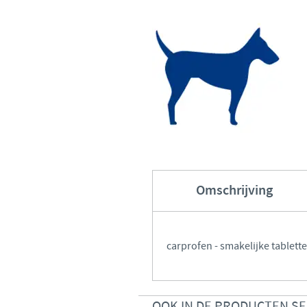
Omschrijving
carprofen - smakelijke tablett
OOK IN DE PRODUCTEN S