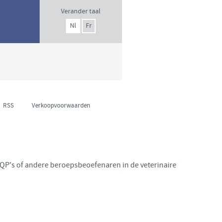
Verander taal
Nl
Fr
RSS
Verkoopvoorwaarden
SQP's of andere beroepsbeoefenaren in de veterinaire