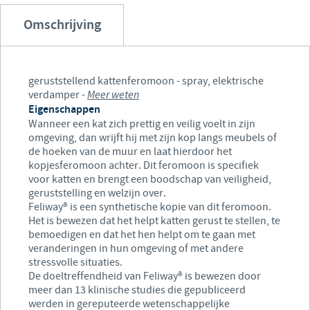
Omschrijving
geruststellend kattenferomoon - spray, elektrische
verdamper -
Meer weten
Eigenschappen
Wanneer een kat zich prettig en veilig voelt in zijn
omgeving, dan wrijft hij met zijn kop langs meubels of
de hoeken van de muur en laat hierdoor het
kopjesferomoon achter. Dit feromoon is specifiek
voor katten en brengt een boodschap van veiligheid,
geruststelling en welzijn over.
Feliway® is een synthetische kopie van dit feromoon.
Het is bewezen dat het helpt katten gerust te stellen, te
bemoedigen en dat het hen helpt om te gaan met
veranderingen in hun omgeving of met andere
stressvolle situaties.
De doeltreffendheid van Feliway® is bewezen door
meer dan 13 klinische studies die gepubliceerd
werden in gereputeerde wetenschappelijke