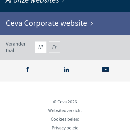
Al onze websites
Ceva Corporate website
Verander
Nl
Fr
taal
© Ceva 2026
Websiteoverzicht
Cookies beleid
Privacy beleid