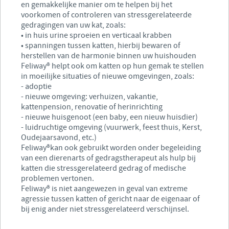
en gemakkelijke manier om te helpen bij het
voorkomen of controleren van stressgerelateerde
gedragingen van uw kat, zoals:
• in huis urine sproeien en verticaal krabben
• spanningen tussen katten, hierbij bewaren of
herstellen van de harmonie binnen uw huishouden
Feliway® helpt ook om katten op hun gemak te stellen
in moeilijke situaties of nieuwe omgevingen, zoals:
- adoptie
- nieuwe omgeving: verhuizen, vakantie,
kattenpension, renovatie of herinrichting
- nieuwe huisgenoot (een baby, een nieuw huisdier)
- luidruchtige omgeving (vuurwerk, feest thuis, Kerst,
Oudejaarsavond, etc.)
Feliway®kan ook gebruikt worden onder begeleiding
van een dierenarts of gedragstherapeut als hulp bij
katten die stressgerelateerd gedrag of medische
problemen vertonen.
Feliway® is niet aangewezen in geval van extreme
agressie tussen katten of gericht naar de eigenaar of
bij enig ander niet stressgerelateerd verschijnsel.