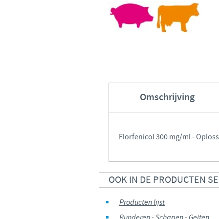
Omschrijving
Florfenicol 300 mg/ml - Oploss
OOK IN DE PRODUCTEN S
Producten lijst
Runderen - Schapen - Geiten