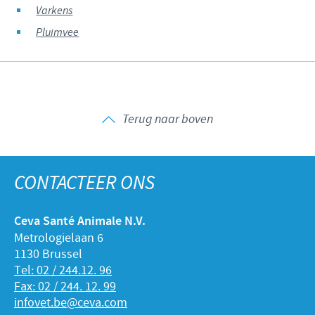
Varkens
Pluimvee
Terug naar boven
CONTACTEER ONS
Ceva Santé Animale N.V.
Metrologielaan 6
1130 Brussel
Tel: 02 / 244.12. 96
Fax: 02 / 244. 12. 99
infovet.be@ceva.com