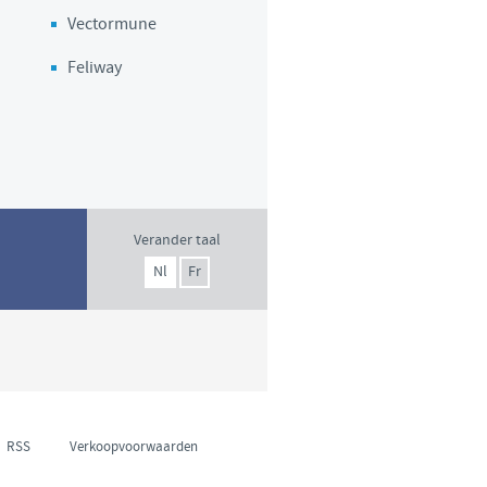
Vectormune
Feliway
Verander taal
Nl
Fr
RSS
Verkoopvoorwaarden