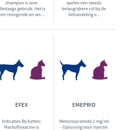
shampoo is voor
spelen een steeds
lledaags gebruik. Het is
belangrijkere rol bij de
een reinigende en ver...
behandeling v...
EFEX
EMEPRID
Indicaties Bij katten:
Metoclopramide 1 mg/ml
Marbofloxacine is
- Oplossing voor injectie