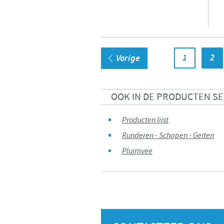
1
2
Vorige
OOK IN DE PRODUCTEN S
Producten lijst
Runderen - Schapen - Geiten
Pluimvee