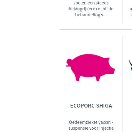
spelen een steeds
belangrijkere rol bij de
a
behandeling v...
ECOPORC SHIGA
Oedeemziekte vaccin -
suspensie voor injectie