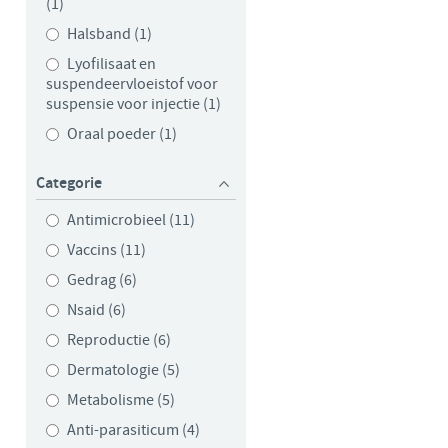
(1)
Halsband (1)
Lyofilisaat en
suspendeervloeistof voor
suspensie voor injectie (1)
Oraal poeder (1)
Categorie
Antimicrobieel (11)
Vaccins (11)
Gedrag (6)
Nsaid (6)
Reproductie (6)
Dermatologie (5)
Metabolisme (5)
Anti-parasiticum (4)