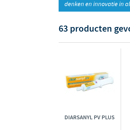
denken en innovatie in al
63 producten ge
DIARSANYL PV PLUS