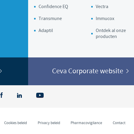
Confidence EQ
Vectra
Transmune
Immucox
Adaptil
Ontdek al onze
producten
Ceva Corporate website
Cookies beleid
Privacy beleid
Pharmacovigilance
Contact