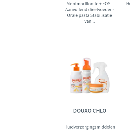
Montmorillonite + FOS -
H
Aanvullend dieetvoeder -
Orale pasta Stabilisatie
van...
DOUXO CHLO
Huidverzorgingsmiddelen