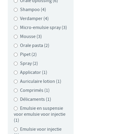
Orale oplossing (6)
Shampoo (4)
Verdamper (4)
Micro-emulsie spray (3)
Mousse (3)
Orale pasta (2)
Pipet (2)
Spray (2)
Applicator (1)
Auriculaire lotion (1)
Comprimés (1)
Délicaments (1)
Emulsie en suspensie
voor emulsie voor injectie
(1)
Emulsie voor injectie