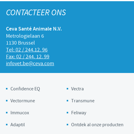
CONTACTEER ONS
Ceva Santé Animale N.V.
Metrologielaan 6
1130 Brussel
Tel: 02 / 244.12. 96
Fax: 02 / 244. 12. 99
infovet.be@ceva.com
Confidence EQ
Vectra
Vectormune
Transmune
Immucox
Feliway
Adaptil
Ontdek al onze producten