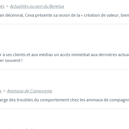
tés
>
Actualités au sein du Benelux
n décennal, Ceva présente sa vision de la « création de valeur, bien
r à ses clients et aux médias un accès immédiat aux dernières actual
ter souvent !
s
>
Animaux de Compagnie
charge des troubles du comportement chez les animaux de compagni