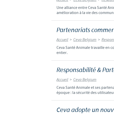
Une alliance entre Ceva Santé Anim
amélioration à la vie des commun
Partenariats commerc
Accueil
>
Ceva Belgium
>
Respons
Ceva Santé Animale travaille en c
entier.
Responsabilité & Par
Accueil
>
Ceva Belgium
Ceva Santé Animale et ses partena
époque : la sécurité des utilisate
Ceva adopte un nouv