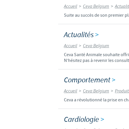
Accueil
>
Ceva Belgium
>
Actuali
Suite au succès de son premier pla
Actualités
>
Accueil
>
Ceva Belgium
Ceva Santé Animale souhaite offri
N’hésitez pas à revenir les consul
Comportement
>
Accueil
>
Ceva Belgium
>
Produit
Ceva a révolutionné la prise en 
Cardiologie
>