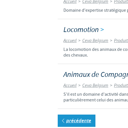
Accueil
>
Ceva Belgium
>
Produit
Domaine d'expertise stratégique 
Locomotion
>
Accueil
>
Ceva Belgium
>
Produit
La locomotion des animaux de comp
des chevaux.
Animaux de Compag
Accueil
>
Ceva Belgium
>
Produit
S'il est un domaine d'activité dan
particulièrement celui des anima
précédente