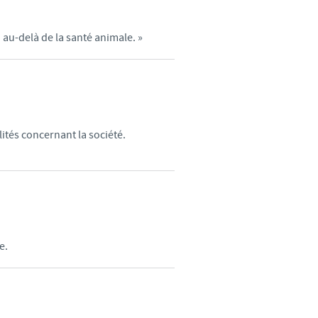
 au-delà de la santé animale. »
ités concernant la société.
e.