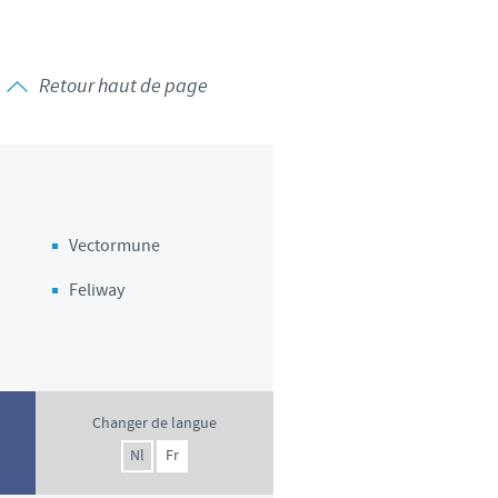
Retour haut de page
Vectormune
Feliway
Changer de langue
Nl
Fr