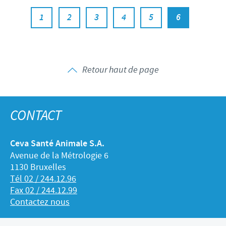
1
2
3
4
5
6
Retour haut de page
CONTACT
Ceva Santé Animale S.A.
Avenue de la Métrologie 6
1130 Bruxelles
Tél 02 / 244.12.96
Fax 02 / 244.12.99
Contactez nous