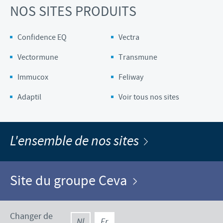
NOS SITES PRODUITS
Confidence EQ
Vectra
Vectormune
Transmune
Immucox
Feliway
Adaptil
Voir tous nos sites
L'ensemble de nos sites
Site du groupe Ceva
Changer de
Nl
Fr