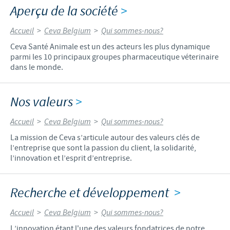
Aperçu de la société
>
Accueil
>
Ceva Belgium
>
Qui sommes-nous?
Ceva Santé Animale est un des acteurs les plus dynamique
parmi les 10 principaux groupes pharmaceutique véterinaire
dans le monde.
Nos valeurs
>
Accueil
>
Ceva Belgium
>
Qui sommes-nous?
La mission de Ceva s’articule autour des valeurs clés de
l’entreprise que sont la passion du client, la solidarité,
l’innovation et l’esprit d’entreprise.
Recherche et développement
>
Accueil
>
Ceva Belgium
>
Qui sommes-nous?
L’innovation étant l'une des valeurs fondatrices de notre