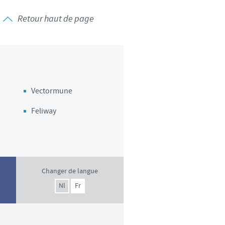
Retour haut de page
Vectormune
Feliway
Changer de langue
Nl
Fr