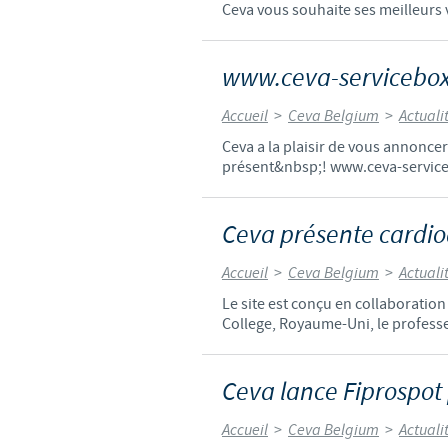
Ceva vous souhaite ses meilleurs 
www.ceva-servicebox
Accueil
>
Ceva Belgium
>
Actuali
Ceva a la plaisir de vous annoncer
présent&nbsp;! www.ceva-servic
Ceva présente cardio
Accueil
>
Ceva Belgium
>
Actuali
Le site est conçu en collaboratio
College, Royaume-Uni, le professeu
Ceva lance Fiprospot 
Accueil
>
Ceva Belgium
>
Actuali