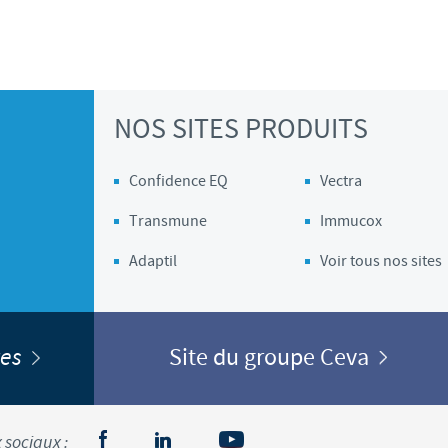
NOS SITES PRODUITS
Confidence EQ
Vectra
Transmune
Immucox
Adaptil
Voir tous nos sites
ites
Site du groupe Ceva
 sociaux :