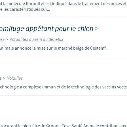
la molécule fipronil et est indiqué dans le traitement des puces et t
les caractéristiques sui...
emifuge appétant pour le chien
>
tés
>
Actualités au sein du Benelux
 Animale annonce la mise sur le marché belge de Cestem®.
s
>
Volailles
echnologie à complexe immun et de la technologie des vaccins vecteu
procurant le bien-être, le Groupe Ceva Santé Animale contribue au