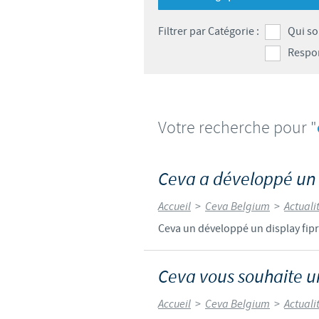
Filtrer par Catégorie :
Qui s
Respon
Votre recherche pour "
Ceva a développé un 
Accueil
>
Ceva Belgium
>
Actuali
Ceva un développé un display fip
Ceva vous souhaite u
Accueil
>
Ceva Belgium
>
Actuali