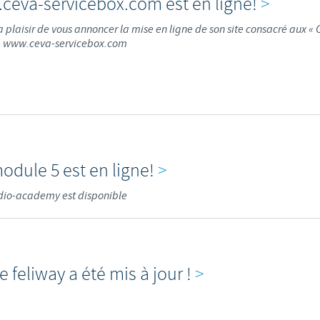
ceva-servicebox.com est en ligne!
>
a plaisir de vous annoncer la mise en ligne de son site consacré aux « C
 ! www.ceva-servicebox.com
odule 5 est en ligne!
>
dio-academy est disponible
te feliway a été mis à jour !
>