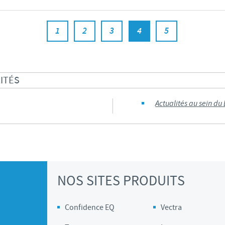
1
2
3
4
5
ITÉS
Actualités au sein du
NOS SITES PRODUITS
Confidence EQ
Vectra