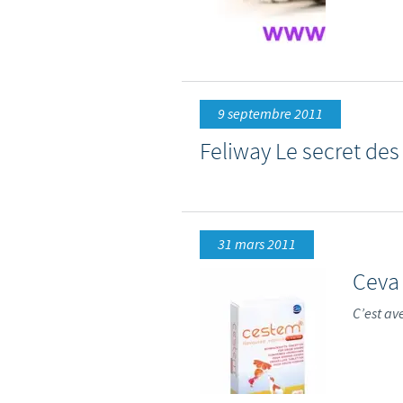
9 septembre 2011
Feliway Le secret des
31 mars 2011
Ceva 
C’est av