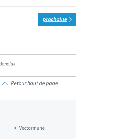
prochaine
 Benelux
Retour haut de page
Vectormune